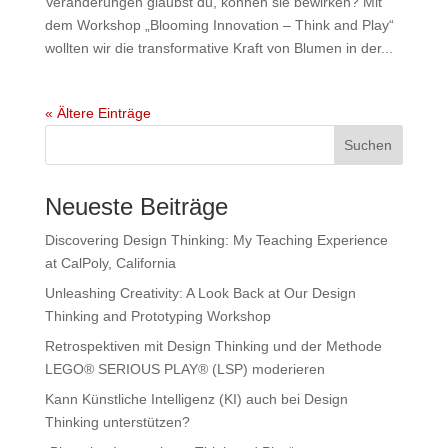
Veränderungen glaubst du, können sie bewirken? Mit
dem Workshop „Blooming Innovation – Think and Play“
wollten wir die transformative Kraft von Blumen in der...
« Ältere Einträge
Neueste Beiträge
Discovering Design Thinking: My Teaching Experience
at CalPoly, California
Unleashing Creativity: A Look Back at Our Design
Thinking and Prototyping Workshop
Retrospektiven mit Design Thinking und der Methode
LEGO® SERIOUS PLAY® (LSP) moderieren
Kann Künstliche Intelligenz (KI) auch bei Design
Thinking unterstützen?