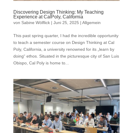
Discovering Design Thinking: My Teaching
Experience at CalPoly, California
von
Sabine Wölflick
|
Juni 25, 2025
|
Allgemein
This past spring quarter, I had the incredible opportunity
to teach a semester course on Design Thinking at Cal
Poly, California, a university renowned for its „learn by
doing“ ethos. Situated in the picturesque city of San Luis
Obispo, Cal Poly is home to...